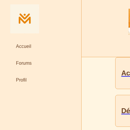
Accueil
Forums
Ac
Profil
Dé