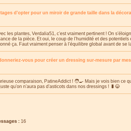
tages d'opter pour un miroir de grande taille dans la décora
c les plantes, Verdalia51, c'est vraiment pertinent ! On s'éloig
iance de la pièce. Et oui, le coup de l'humidité et des potentiels
nné ça. Faut vraiment penser à l'équilibre global avant de se l
donneriez-vous pour créer un dressing sur-mesure par me
curieuse comparaison, PatineAddict ! 🧑‍🍳 Mais je vois bien ce 
juste qu'on n'aura pas d'asticots dans nos dressings ! 🐛😂
ssages :
16