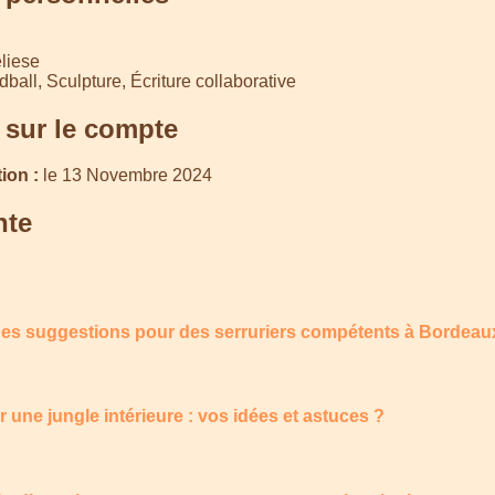
liese
ball, Sculpture, Écriture collaborative
 sur le compte
ion :
le 13 Novembre 2024
nte
es suggestions pour des serruriers compétents à Bordeau
ne jungle intérieure : vos idées et astuces ?