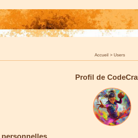
Accueil
>
Users
Profil de CodeCra
 personnelles