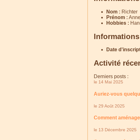
Nom :
Richter
Prénom :
Anne
Hobbies :
Hand
Informations
Date d'inscript
Activité réce
Derniers posts :
le 14 Mai 2025
Auriez-vous quelqu
le 29 Août 2025
Comment aménager u
le 13 Décembre 2025