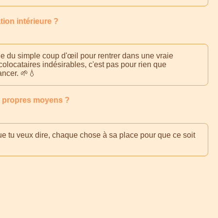
tion intérieure ?
ne du simple coup d'œil pour rentrer dans une vraie
 colocataires indésirables, c'est pas pour rien que
ancer. 🌱💧
s propres moyens ?
que tu veux dire, chaque chose à sa place pour que ce soit