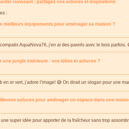
rdin ravissant : partagez vos astuces et inspirations
es :
s meilleurs équipements pour aménager sa maison ?
je compatis AquaNova76, j'en ai des pareils avec le bois parfois.
ne jungle intérieure : vos idées et astuces ?
 en or vert, j'adore l'image! 😅 On dirait un slogan pour une ma
eilleures astuces pour aménager un espace dans une maiso
t une super idée pour apporter de la fraîcheur sans trop assombri