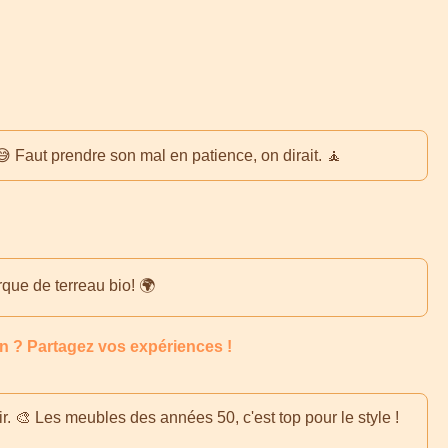
 😅 Faut prendre son mal en patience, on dirait. 🧘
rque de terreau bio! 🌍
n ? Partagez vos expériences !
r. 🎨 Les meubles des années 50, c'est top pour le style !