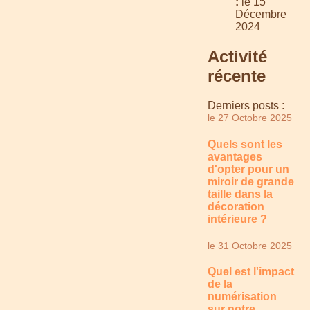
:
le 15
Décembre
2024
Activité
récente
Derniers posts :
le 27 Octobre 2025
Quels sont les
avantages
d'opter pour un
miroir de grande
taille dans la
décoration
intérieure ?
le 31 Octobre 2025
Quel est l'impact
de la
numérisation
sur notre