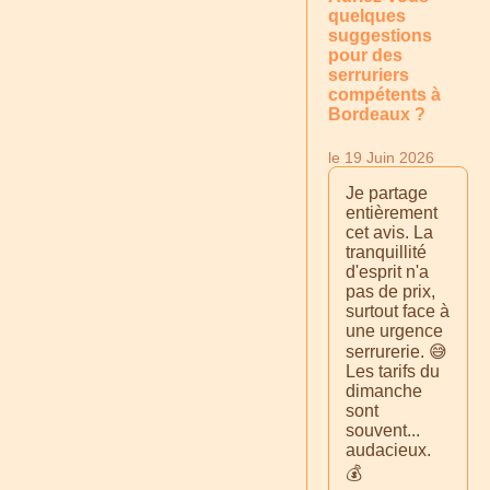
quelques
suggestions
pour des
serruriers
compétents à
Bordeaux ?
le 19 Juin 2026
Je partage
entièrement
cet avis. La
tranquillité
d'esprit n'a
pas de prix,
surtout face à
une urgence
serrurerie. 😅
Les tarifs du
dimanche
sont
souvent...
audacieux.
💰