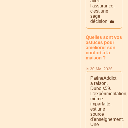
avec
l'assurance,
c'est une
sage
décision. 💼
Quelles sont vos
astuces pour
améliorer son
confort à la
maison ?
le 30 Mai 2026
PatineAddict
a raison,
Dubois59.
L'expérimentation,
même
imparfaite,
est une
source
d'enseignement.
Une