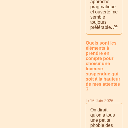
approche
pragmatique
et ouverte me
semble
toujours
préférable. 💭
Quels sont les
éléments à
prendre en
compte pour
choisir une
loveuse
suspendue qui
soit à la hauteur
de mes attentes
?
le 16 Juin 2026
On dirait
qu'on a tous
une petite
phobie des