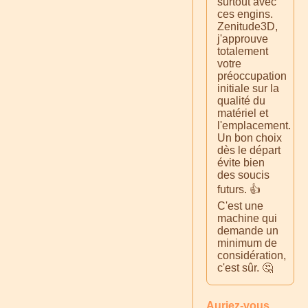
surtout avec
ces engins.
Zenitude3D,
j'approuve
totalement
votre
préoccupation
initiale sur la
qualité du
matériel et
l'emplacement.
Un bon choix
dès le départ
évite bien
des soucis
futurs. 👍
C'est une
machine qui
demande un
minimum de
considération,
c'est sûr. 🤔
Auriez-vous